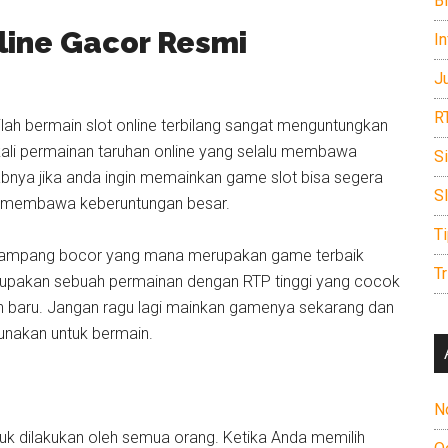
B
line Gacor Resmi
I
J
R
lah bermain slot online terbilang sangat menguntungkan
ali permainan taruhan online yang selalu membawa
Si
abnya jika anda ingin memainkan game slot bisa segera
Sl
ang membawa keberuntungan besar.
T
 gampang bocor yang mana merupakan game terbaik
Tr
rupakan sebuah permainan dengan RTP tinggi yang cocok
 baru. Jangan ragu lagi mainkan gamenya sekarang dan
gunakan untuk bermain.
N
uk dilakukan oleh semua orang. Ketika Anda memilih