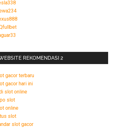
esla338
ewa234
exus888
Qfullbet
aguar33
WEBSITE REKOMENDASI 2
ot gacor terbaru
ot gacor hari ini
di slot online
po slot
ot online
tus slot
andar slot gacor