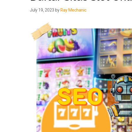
July 19, 2023
by
Ray Mechanic