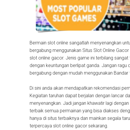
Bermain slot online sangatlah menyenangkan un
bergabung menggunakan Situs Slot Online Gaco
slot online gacor. Jenis game ini terbilang sanga
dengan keuntungan berlipat ganda. Jangan ragu 
bergabung dengan mudah menggunakan Bandar t
Di sini anda akan mendapatkan rekomendasi perm
Kegiatan taruhan dapat berjalan dengan lancar 
menyenangkan. Jadi jangan khawatir lagi dengan 
terbaik semua permainan yang bisa diakses deng
hanya di situs terbaiknya dan mainkan segala tar
terpercaya slot online gacor sekarang.