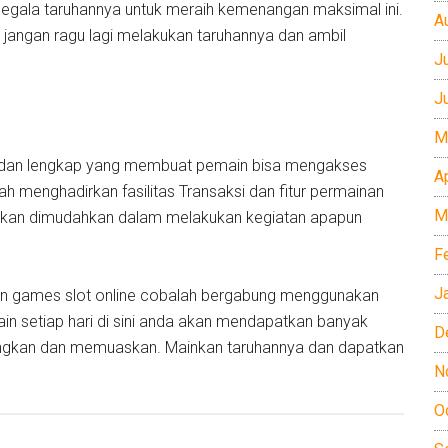
gala taruhannya untuk meraih kemenangan maksimal ini.
A
angan ragu lagi melakukan taruhannya dan ambil
J
J
M
ik dan lengkap yang membuat pemain bisa mengakses
A
 menghadirkan fasilitas Transaksi dan fitur permainan
M
n akan dimudahkan dalam melakukan kegiatan apapun
F
J
in games slot online cobalah bergabung menggunakan
ain setiap hari di sini anda akan mendapatkan banyak
D
tungkan dan memuaskan. Mainkan taruhannya dan dapatkan
N
O