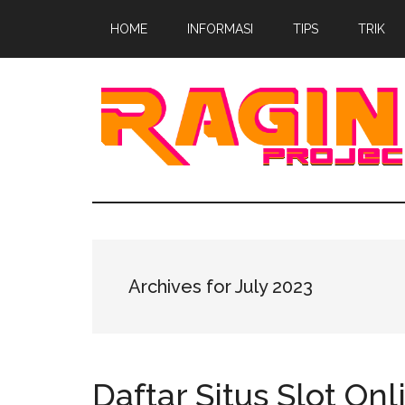
Skip
Skip
HOME
INFORMASI
TIPS
TRIK
to
to
main
primary
content
sidebar
Ragini
Kumpulan
Berbagai
Project
Situs
Judi
Slot
Archives for July 2023
Online
Terbaik
2022
Daftar Situs Slot On