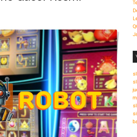
T
D
L
Q
J
sl
sl
ju
m
sl
si
b