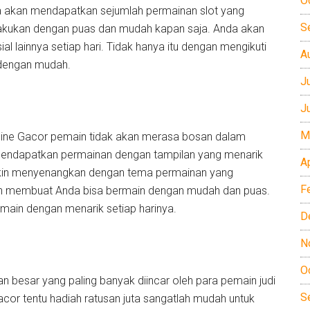
O
a akan mendapatkan sejumlah permainan slot yang
S
dilakukan dengan puas dan mudah kapan saja. Anda akan
lainnya setiap hari. Tidak hanya itu dengan mengikuti
A
 dengan mudah.
J
J
M
nline Gacor pemain tidak akan merasa bosan dalam
mendapatkan permainan dengan tampilan yang menarik
A
in menyenangkan dengan tema permainan yang
F
n membuat Anda bisa bermain dengan mudah dan puas.
rmain dengan menarik setiap harinya.
D
N
O
n besar yang paling banyak diincar oleh para pemain judi
S
gacor tentu hadiah ratusan juta sangatlah mudah untuk