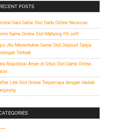
RECENT POSTS
eview Gaul Game Slot Dadu Online Necesse
emo Game Online Slot Mahjong PG soft
ips Jitu Menentukan Game Slot Deposit Tanpa
otongan Terbaik
ara Registrasi Aman di Situs Slot Game Online
acor
aftar Link Slot Online Terpercaya dengan Hadiah
angsung
CATEGORIES