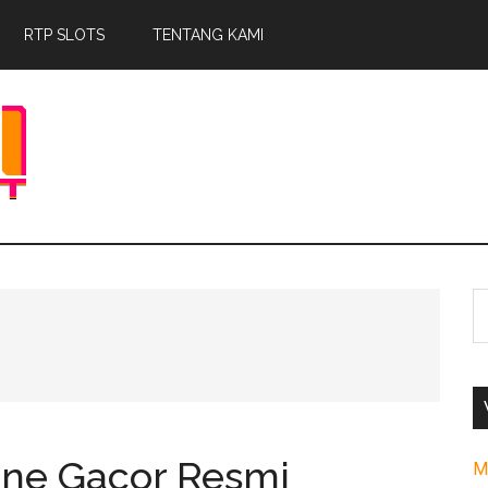
RTP SLOTS
TENTANG KAMI
S
th
si
...
line Gacor Resmi
M