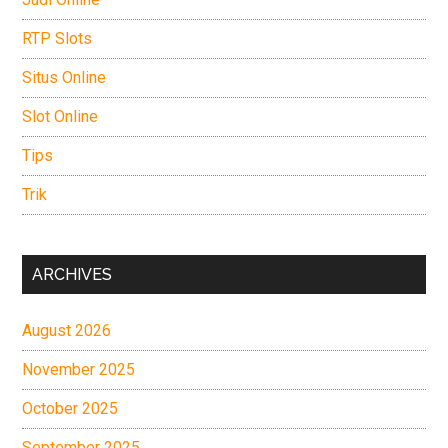
RTP Slots
Situs Online
Slot Online
Tips
Trik
ARCHIVES
August 2026
November 2025
October 2025
September 2025