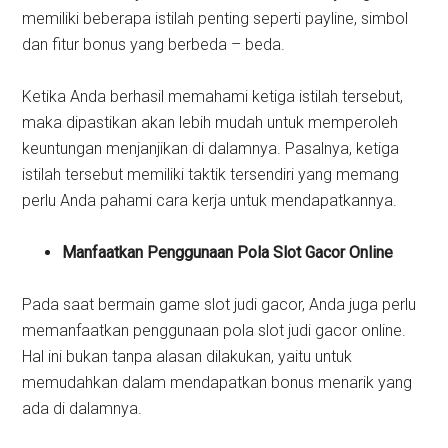
memiliki beberapa istilah penting seperti payline, simbol
dan fitur bonus yang berbeda – beda.
Ketika Anda berhasil memahami ketiga istilah tersebut,
maka dipastikan akan lebih mudah untuk memperoleh
keuntungan menjanjikan di dalamnya. Pasalnya, ketiga
istilah tersebut memiliki taktik tersendiri yang memang
perlu Anda pahami cara kerja untuk mendapatkannya.
Manfaatkan Penggunaan Pola Slot Gacor Online
Pada saat bermain game slot judi gacor, Anda juga perlu
memanfaatkan penggunaan pola slot judi gacor online.
Hal ini bukan tanpa alasan dilakukan, yaitu untuk
memudahkan dalam mendapatkan bonus menarik yang
ada di dalamnya.