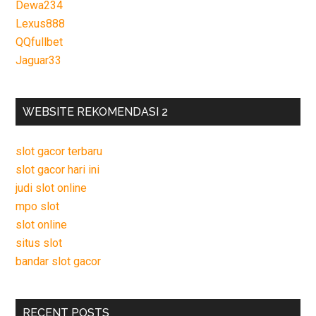
Dewa234
Lexus888
QQfullbet
Jaguar33
WEBSITE REKOMENDASI 2
slot gacor terbaru
slot gacor hari ini
judi slot online
mpo slot
slot online
situs slot
bandar slot gacor
RECENT POSTS