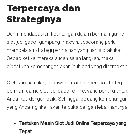
Terpercaya dan
Strateginya
Demi mendapatkan keuntungan dalam bermain game
slot judi gacor gampang maxwin, seseorang perlu
mempelajari strategi permainan yang harus dilakukan.
Sebab ketika mereka sudah salah langkah, maka
dipastikan kemenangan akan jauh dari yang diharapkan.
Oleh karena itulah, di bawah ini ada beberapa strategi
bermain game slot judi gacor online, yang penting untuk
Anda ikuti dengan baik. Sehingga, peluang kemenangan
yang Anda inginkan akan terbuka dengan lebar nantinya.
Tentukan Mesin Slot Judi Online Terpercaya yang
Tepat