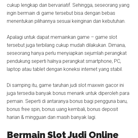
cukup lengkap dan bervariatif. Sehingga, seseorang yang
ingin bermain di game tersebut bisa dengan bebas
menentukan pilihannya sesuai keinginan dan kebutuhan.
Apalagi untuk dapat memainkan game – game slot
tersebut juga terbilang cukup mudah dilakukan. Dimana,
seseorang hanya perlu menyiapkan sejumlah perangkat
pendukung seperti halnya perangkat smartphone, PC,
laptop atau tablet dengan koneksi internet yang stabil.
Di samping itu, game taruhan judi slot maxwin gacor ini
juga tersedia banyak bonus menarik untuk diperoleh para
pemain. Seperti di antaranya bonus bagi pengguna baru,
bonus free spin, bonus uang kembali, bonus deposit
harian & mingguan dan masih banyak lagi.
Bermain Slot Judi Online