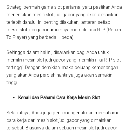
Strategi bermain game slot pertama, yaitu pastikan Anda
menentukan mesin slot judi gacor yang akan dimainkan
terlebih dahulu. Ini penting dilakukan, lantaran setiap
mesin slot judi gacor umumnya memiliki nilai RTP (Return
To Player) yang berbeda – beda).
Sehingga dalam hal ini, disarankan bagi Anda untuk
memilih mesin slot judi gacor yang memiliki nilai RTP slot
tertinggi. Dengan demikian, maka peluang kemenangan
yang akan Anda peroleh nantinya juga akan semakin
tinggi.
Kenali dan Pahami Cara Kerja Mesin Slot
Selanjutnya, Anda juga perlu mengenali dan memahami
cara kerja dari mesin slot judi gacor yang dimainkan
tersebut. Biasanya dalam sebuah mesin slot judi gacor