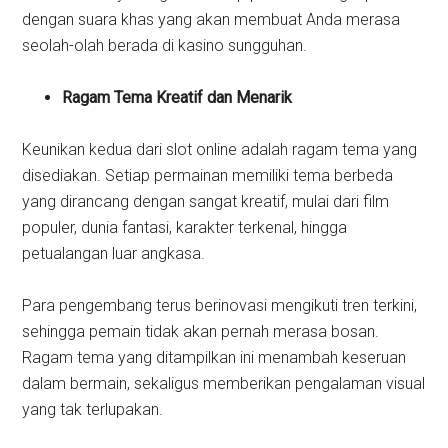
dengan suara khas yang akan membuat Anda merasa
seolah-olah berada di kasino sungguhan.
Ragam Tema Kreatif dan Menarik
Keunikan kedua dari slot online adalah ragam tema yang
disediakan. Setiap permainan memiliki tema berbeda
yang dirancang dengan sangat kreatif, mulai dari film
populer, dunia fantasi, karakter terkenal, hingga
petualangan luar angkasa.
Para pengembang terus berinovasi mengikuti tren terkini,
sehingga pemain tidak akan pernah merasa bosan.
Ragam tema yang ditampilkan ini menambah keseruan
dalam bermain, sekaligus memberikan pengalaman visual
yang tak terlupakan.