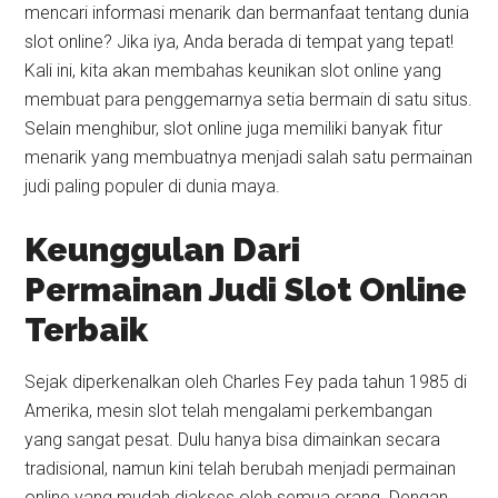
mencari informasi menarik dan bermanfaat tentang dunia
slot online? Jika iya, Anda berada di tempat yang tepat!
Kali ini, kita akan membahas keunikan slot online yang
membuat para penggemarnya setia bermain di satu situs.
Selain menghibur, slot online juga memiliki banyak fitur
menarik yang membuatnya menjadi salah satu permainan
judi paling populer di dunia maya.
Keunggulan Dari
Permainan Judi Slot Online
Terbaik
Sejak diperkenalkan oleh Charles Fey pada tahun 1985 di
Amerika, mesin slot telah mengalami perkembangan
yang sangat pesat. Dulu hanya bisa dimainkan secara
tradisional, namun kini telah berubah menjadi permainan
online yang mudah diakses oleh semua orang. Dengan