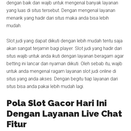
dengan baik dan wajib untuk mengenal banyak layanan
yang luas di situs tersebut. Dengan mengenal layanan
menarik yang hadir dari situs maka anda bisa lebih
mudah.
Slot judi yang dapat diikuti dengan lebih mudah tentu saja
akan sangat terjamin bagi player. Slot judi yang hadir dari
situs wajib untuk anda ikuti dengan layanan beragam agar
betting ini lancar dan nyaman diikuti. Oleh sebab itu, wajib
untuk anda mengenal ragam layanan slot judi online di
situs yang anda akses. Dengan begitu tiap layanan dari
situs bisa anda pakai lebih mudah lagi.
Pola Slot Gacor Hari Ini
Dengan Layanan Live Chat
Fitur