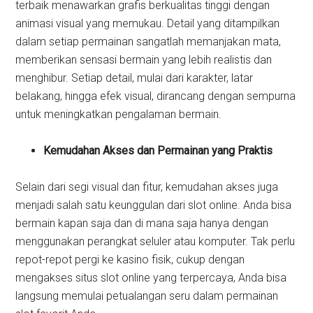
terbaik menawarkan grafis berkualitas tinggi dengan
animasi visual yang memukau. Detail yang ditampilkan
dalam setiap permainan sangatlah memanjakan mata,
memberikan sensasi bermain yang lebih realistis dan
menghibur. Setiap detail, mulai dari karakter, latar
belakang, hingga efek visual, dirancang dengan sempurna
untuk meningkatkan pengalaman bermain.
Kemudahan Akses dan Permainan yang Praktis
Selain dari segi visual dan fitur, kemudahan akses juga
menjadi salah satu keunggulan dari slot online. Anda bisa
bermain kapan saja dan di mana saja hanya dengan
menggunakan perangkat seluler atau komputer. Tak perlu
repot-repot pergi ke kasino fisik, cukup dengan
mengakses situs slot online yang terpercaya, Anda bisa
langsung memulai petualangan seru dalam permainan