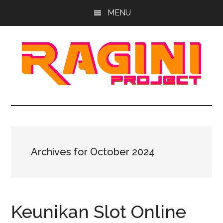
Skip
Skip
MENU
to
to
main
primary
content
sidebar
Ragini
Kumpulan
Berbagai
Project
Situs
Judi
Slot
Archives for October 2024
Online
Terbaik
2022
Keunikan Slot Online