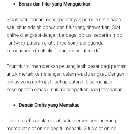
Bonus dan Fitur yang Menggiurkan
Salah satu alasan mengapa banyak pemain setia pada
satu situs adalah bonus dan fitur yang ditawarkan. Slot
online dilengkapi dengan berbagai bonus, seperti simbol
liar (wild), putaran gratis (free spin), pengganda
kemenangan (multiplier), dan bonus interaktif.
Fitur-fitur ini memberikan peluang lebih besar bagi pemain
untuk meraih kemenangan dalam waktu singkat. Dengan
bonus yang melimpah, setiap putaran bisa menjadi
kesempatan emas untuk mendapatkan uang tambahan.
Desain Grafis yang Memukau
Desain grafis adalah salah satu elemen penting yang
membuat slot online begitu menarik. Situs slot online