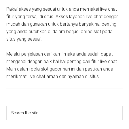
Pakai akses yang sesuai untuk anda memakai live chat
fitur yang tersaji di situs. Akses layanan live chat dengan
mudah dan gunakan untuk bertanya banyak hal penting
yang anda butuhkan di dalam berjudi online slot pada
situs yang sesuai.
Melalui penjelasan dari kami maka anda sudah dapat
mengenal dengan baik hal hal penting dari fitur live chat.
Main dalam pola slot gacor hari ini dan pastikan anda
menikmati live chat aman dan nyaman di situs.
Primary
Search
the
Sidebar
site