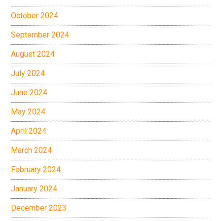
October 2024
September 2024
August 2024
July 2024
June 2024
May 2024
April 2024
March 2024
February 2024
January 2024
December 2023