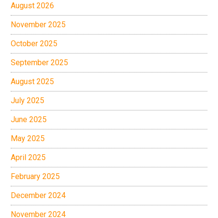
August 2026
November 2025
October 2025
September 2025
August 2025
July 2025
June 2025
May 2025
April 2025
February 2025
December 2024
November 2024