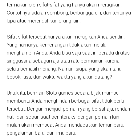
termakan oleh sifat-sifat yang hanya akan merugikan.
Contohnya adalah sombong, berbangga diri, dan tentunya
lupa atau merendahkan orang lain.
Sifat-sifat tersebut hanya akan merugikan Anda sendiri.
Yang namanya kemenangan tidak akan melulu
menghampiri Anda. Anda bisa saja saat ini berada di atas
singgasana sebagai raja atau ratu permainan karena
selalu berhasil menang. Namun, siapa yang akan tahu
besok, lusa, dan waktu-waktu yang akan datang?
Untuk itu, bermain Slots games secara bijak mampu
membantu Anda menghindari berbagai sifat tidak perlu
tersebut. Dengan menjadi pemain yang bersahaja, rendah
hati, dan sopan saat berinteraksi dengan pemain lain
malah akan membuat Anda mendapatkan teman baru,
pengalaman baru, dan ilmu baru.