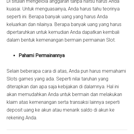
Di situlah mengelola anggaran tanpa nafsu harus Anda
kuasai. Untuk menguasainya, Anda harus tahu teorinya
seperti ini. Berapa banyak uang yang harus Anda
keluarkan dan nilainya. Berapa banyak uang yang harus
dipertaruhkan untuk kemudian Anda dapatkan kembali
dalam bentuk kemenangan bermain permainan Slot.
Pahami Permainannya
Selain beberapa cara di atas, Anda pun harus memahami
Slots games yang ada. Seperti nilai taruhan yang
diterapkan dan apa saja kebijakan di dalamnya. Hal ini
akan memudahkan Anda untuk bermain dan melakukan
klaim atas kemenangan serta transaksi lainnya seperti
deposit uang ke akun atau menarik saldo di akun ke
rekening Anda.