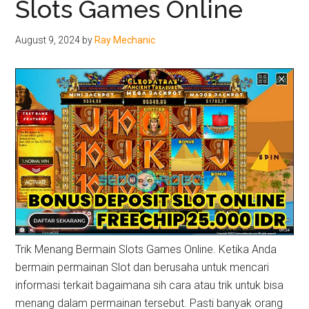
Slots Games Online
August 9, 2024
by
Ray Mechanic
Trik Menang Bermain Slots Games Online. Ketika Anda
bermain permainan Slot dan berusaha untuk mencari
informasi terkait bagaimana sih cara atau trik untuk bisa
menang dalam permainan tersebut. Pasti banyak orang