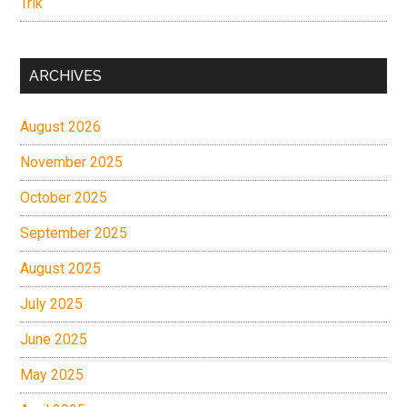
Trik
ARCHIVES
August 2026
November 2025
October 2025
September 2025
August 2025
July 2025
June 2025
May 2025