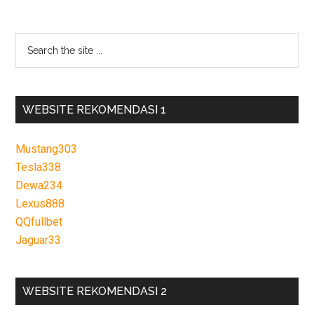
Primary
Search
the
Sidebar
site
...
WEBSITE REKOMENDASI 1
Mustang303
Tesla338
Dewa234
Lexus888
QQfullbet
Jaguar33
WEBSITE REKOMENDASI 2