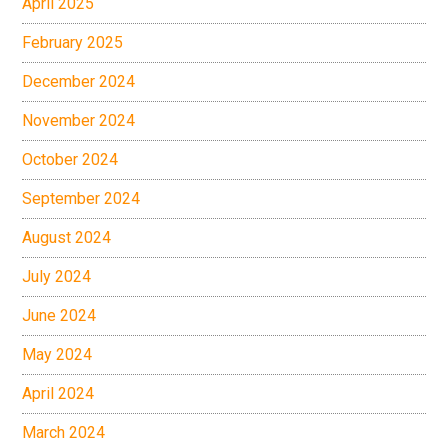
April 2025
February 2025
December 2024
November 2024
October 2024
September 2024
August 2024
July 2024
June 2024
May 2024
April 2024
March 2024