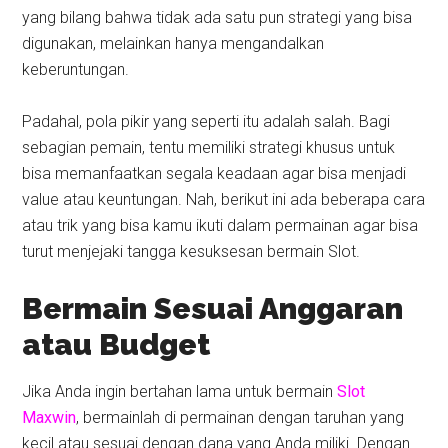
yang bilang bahwa tidak ada satu pun strategi yang bisa
digunakan, melainkan hanya mengandalkan
keberuntungan.
Padahal, pola pikir yang seperti itu adalah salah. Bagi
sebagian pemain, tentu memiliki strategi khusus untuk
bisa memanfaatkan segala keadaan agar bisa menjadi
value atau keuntungan. Nah, berikut ini ada beberapa cara
atau trik yang bisa kamu ikuti dalam permainan agar bisa
turut menjejaki tangga kesuksesan bermain Slot.
Bermain Sesuai Anggaran
atau Budget
Jika Anda ingin bertahan lama untuk bermain
Slot
Maxwin
, bermainlah di permainan dengan taruhan yang
kecil atau sesuai dengan dana yang Anda miliki. Dengan