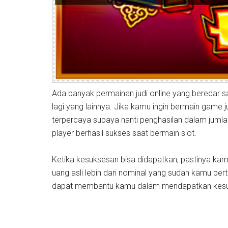
Ada banyak permainan judi online yang beredar saat
lagi yang lainnya. Jika kamu ingin bermain game j
terpercaya supaya nanti penghasilan dalam jum
player berhasil sukses saat bermain slot.
Ketika kesuksesan bisa didapatkan, pastinya 
uang asli lebih dari nominal yang sudah kamu p
dapat membantu kamu dalam mendapatkan kesukse