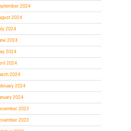
eptember 2024
ugust 2024
uly 2024
une 2024
ay 2024
pril 2024
arch 2024
ebruary 2024
anuary 2024
ecember 2023
ovember 2023