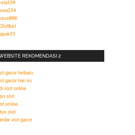
esla338
ewa234
exus888
Qfullbet
aguar33
WEBSITE REKOMENDASI 2
ot gacor terbaru
ot gacor hari ini
di slot online
po slot
ot online
tus slot
andar slot gacor