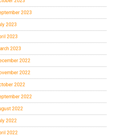
ctober 2023
eptember 2023
uly 2023
pril 2023
arch 2023
ecember 2022
ovember 2022
ctober 2022
eptember 2022
ugust 2022
uly 2022
pril 2022