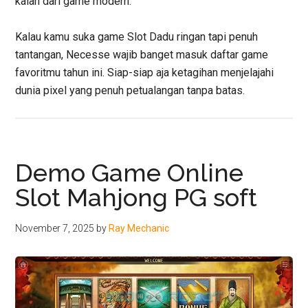
kalah dari game modern.
Kalau kamu suka game Slot Dadu ringan tapi penuh
tantangan, Necesse wajib banget masuk daftar game
favoritmu tahun ini. Siap-siap aja ketagihan menjelajahi
dunia pixel yang penuh petualangan tanpa batas.
Demo Game Online
Slot Mahjong PG soft
November 7, 2025
by
Ray Mechanic