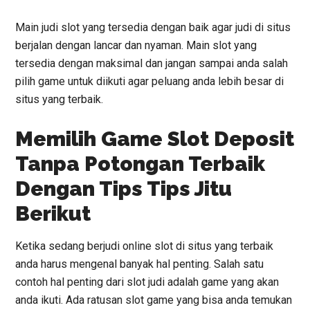
Main judi slot yang tersedia dengan baik agar judi di situs
berjalan dengan lancar dan nyaman. Main slot yang
tersedia dengan maksimal dan jangan sampai anda salah
pilih game untuk diikuti agar peluang anda lebih besar di
situs yang terbaik.
Memilih Game Slot Deposit
Tanpa Potongan Terbaik
Dengan Tips Tips Jitu
Berikut
Ketika sedang berjudi online slot di situs yang terbaik
anda harus mengenal banyak hal penting. Salah satu
contoh hal penting dari slot judi adalah game yang akan
anda ikuti. Ada ratusan slot game yang bisa anda temukan