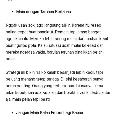
Main dengan Taruhan Bertahap
Nggak usah sok jago langsung all-in, karena itu resep
paling cepat buat bangkrut. Pemain top jarang banget
ngelakuin itu. Mereka lebih sering mulai dari taruhan kecil
buat ngetes pola. Kalau situasi udah mulai ke-read dan
mereka ngerasa yakin, barulah taruhan dinaikkan pelan-
pelan.
Strategi ini bikin risiko kalah besar jadi lebih kecil, tapi
peluang menang tetap terjaga. Di sini kesabaran punya
peran penting. Orang yang terburu-buru biasanya cuma
bikin keputusan asal-asalan dan berakhir zonk. Jadi santai
aja, main pelan tapi pasti.
Jangan Main Kalau Emosi Lagi Kacau