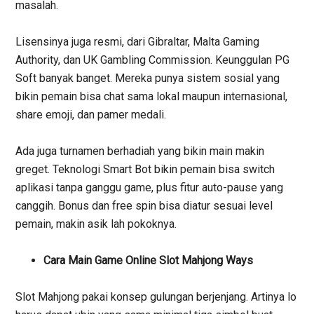
masalah.
Lisensinya juga resmi, dari Gibraltar, Malta Gaming
Authority, dan UK Gambling Commission.
Keunggulan PG
Soft banyak banget. Mereka punya sistem sosial yang
bikin pemain bisa chat sama lokal maupun internasional,
share emoji, dan pamer medali.
Ada juga turnamen berhadiah yang bikin main makin
greget. Teknologi Smart Bot bikin pemain bisa switch
aplikasi tanpa ganggu game, plus fitur auto-pause yang
canggih. Bonus dan free spin bisa diatur sesuai level
pemain, makin asik lah pokoknya.
Cara Main Game Online Slot Mahjong Ways
Slot Mahjong pakai konsep gulungan berjenjang. Artinya lo