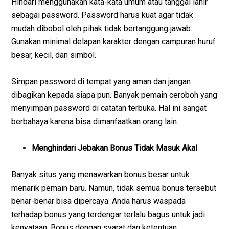
Hindari menggunakan kata-kata umum atau tanggal lahir
sebagai password. Password harus kuat agar tidak
mudah dibobol oleh pihak tidak bertanggung jawab.
Gunakan minimal delapan karakter dengan campuran huruf
besar, kecil, dan simbol.
Simpan password di tempat yang aman dan jangan
dibagikan kepada siapa pun. Banyak pemain ceroboh yang
menyimpan password di catatan terbuka. Hal ini sangat
berbahaya karena bisa dimanfaatkan orang lain.
Menghindari Jebakan Bonus Tidak Masuk Akal
Banyak situs yang menawarkan bonus besar untuk
menarik pemain baru. Namun, tidak semua bonus tersebut
benar-benar bisa dipercaya. Anda harus waspada
terhadap bonus yang terdengar terlalu bagus untuk jadi
kenyataan.
Bonus dengan syarat dan ketentuan