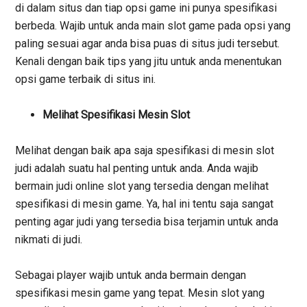
di dalam situs dan tiap opsi game ini punya spesifikasi
berbeda. Wajib untuk anda main slot game pada opsi yang
paling sesuai agar anda bisa puas di situs judi tersebut.
Kenali dengan baik tips yang jitu untuk anda menentukan
opsi game terbaik di situs ini.
Melihat Spesifikasi Mesin Slot
Melihat dengan baik apa saja spesifikasi di mesin slot
judi adalah suatu hal penting untuk anda. Anda wajib
bermain judi online slot yang tersedia dengan melihat
spesifikasi di mesin game. Ya, hal ini tentu saja sangat
penting agar judi yang tersedia bisa terjamin untuk anda
nikmati di judi.
Sebagai player wajib untuk anda bermain dengan
spesifikasi mesin game yang tepat. Mesin slot yang