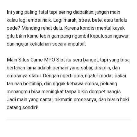
Ini yang paling fatal tapi sering diabaikan: jangan main
kalau lagi emosi naik. Lagi marah, stres, bete, atau terlalu
pede? Mending rehat dulu. Karena kondisi mental kayak
gitu bikin kamu lebih gampang ngambil keputusan ngawur
dan ngejar kekalahan secara impulsif.
Main Situs Game MPO Slot itu seru banget, tapi yang bisa
bertahan lama adalah pemain yang sabar, disiplin, dan
emosinya stabil. Dengan ngerti pola, ngatur modal, pakai
taruhan bertahap, dan nggak kebawa emosi, peluang
menangmu bisa meningkat tanpa bikin dompet nangis.
Jadi main yang santai, nikmatin prosesnya, dan biarin hoki
datang sendiri!