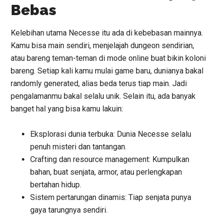
Bebas
Kelebihan utama Necesse itu ada di kebebasan mainnya.
Kamu bisa main sendiri, menjelajah dungeon sendirian,
atau bareng teman-teman di mode online buat bikin koloni
bareng. Setiap kali kamu mulai game baru, dunianya bakal
randomly generated, alias beda terus tiap main. Jadi
pengalamanmu bakal selalu unik. Selain itu, ada banyak
banget hal yang bisa kamu lakuin:
Eksplorasi dunia terbuka: Dunia Necesse selalu
penuh misteri dan tantangan.
Crafting dan resource management: Kumpulkan
bahan, buat senjata, armor, atau perlengkapan
bertahan hidup.
Sistem pertarungan dinamis: Tiap senjata punya
gaya tarungnya sendiri.