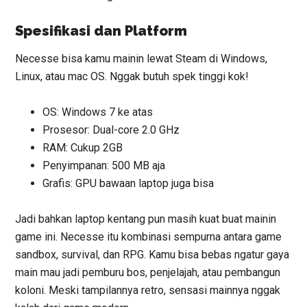
Spesifikasi dan Platform
Necesse bisa kamu mainin lewat Steam di Windows,
Linux, atau mac OS. Nggak butuh spek tinggi kok!
OS: Windows 7 ke atas
Prosesor: Dual-core 2.0 GHz
RAM: Cukup 2GB
Penyimpanan: 500 MB aja
Grafis: GPU bawaan laptop juga bisa
Jadi bahkan laptop kentang pun masih kuat buat mainin
game ini.
Necesse itu kombinasi sempurna antara game
sandbox, survival, dan RPG. Kamu bisa bebas ngatur gaya
main mau jadi pemburu bos, penjelajah, atau pembangun
koloni. Meski tampilannya retro, sensasi mainnya nggak