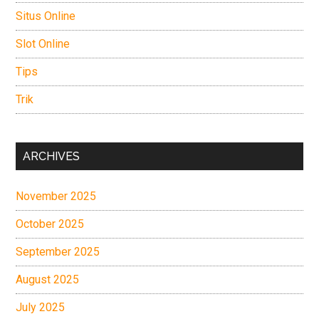
Situs Online
Slot Online
Tips
Trik
ARCHIVES
November 2025
October 2025
September 2025
August 2025
July 2025