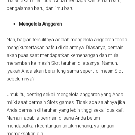
malah akan membuat Anda mendapatkan teman baru,
pengalaman baru, dan ilmu baru.
Mengelola Anggaran
Nah, bagian tersulitnya adalah mengelola anggaran tanpa
mengikutsertakan nafsu di dalamnya. Biasanya, pemain
akan puas saat mendapatkan kemenangan dan mulai
merambah ke mesin Slot taruhan di atasnya. Namun,
iyakah Anda akan beruntung sama seperti di mesin Slot
sebelumnya?
Untuk itu, penting sekali mengelola anggaran yang Anda
miliki saat bermain Slots games. Tidak ada salahnya jika
Anda bermain di taruhan yang lebih tinggi sekali dua kali.
Namun, apabila bermain di sana Anda belum
mendapatkan keuntungan untuk menang, ya jangan
memaksakan diri.