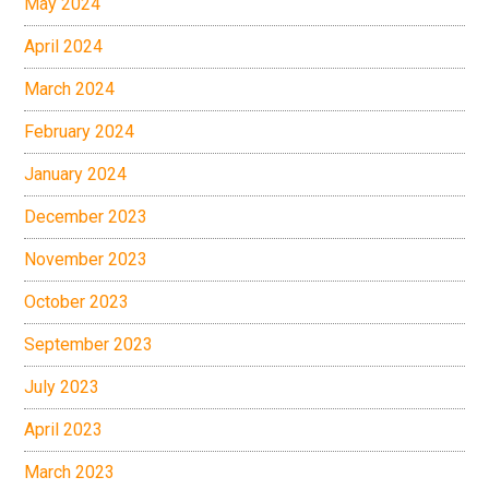
May 2024
April 2024
March 2024
February 2024
January 2024
December 2023
November 2023
October 2023
September 2023
July 2023
April 2023
March 2023