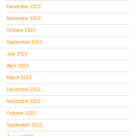
December 2023
November 2023
October 2023
September 2023
July 2023
April 2023
March 2023
December 2022
November 2022
October 2022
September 2022