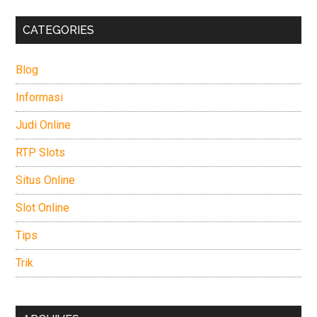
CATEGORIES
Blog
Informasi
Judi Online
RTP Slots
Situs Online
Slot Online
Tips
Trik