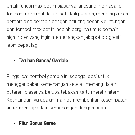
Untuk fungsi max bet ini biasanya langsung memasang
taruhan maksimal dalam satu kali putaran, memungkinkan
pemain bisa bermain dengan peluang besar. Keuntungan
dari tombol max bet ini adalah berguna untuk pemain
high- roller yang ingin memenangkan jakcpot progresif
lebih cepat lagi.
Taruhan Ganda/ Gamble
Fungsi dari tombol gamble ini sebagai opsi untuk
menggandakan kemenangan setelah menang dalam
putaran, biasanya berupa tebakan kartu merah/ hitam.
Keuntungannya adalah mampu memberikan kesempatan
untuk meningkatkan kemenangan dengan cepat.
Fitur Bonus Game