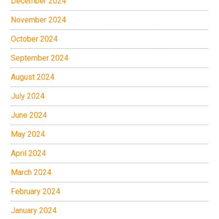
December 2024
November 2024
October 2024
September 2024
August 2024
July 2024
June 2024
May 2024
April 2024
March 2024
February 2024
January 2024