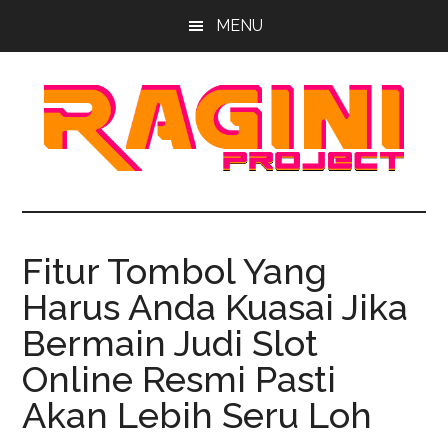
Skip
Skip
MENU
to
to
main
primary
content
sidebar
Ragini
Kumpulan
Berbagai
Project
Situs
Fitur Tombol Yang
Judi
Harus Anda Kuasai Jika
Slot
Online
Bermain Judi Slot
Terbaik
Online Resmi Pasti
2022
Akan Lebih Seru Loh