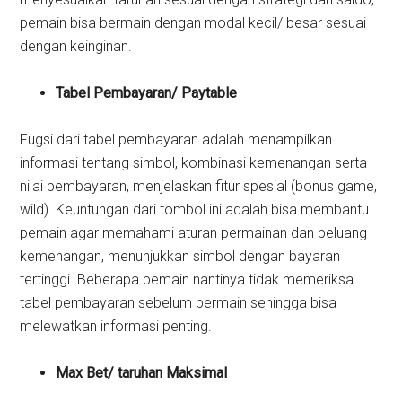
pemain bisa bermain dengan modal kecil/ besar sesuai
dengan keinginan.
Tabel Pembayaran/ Paytable
Fugsi dari tabel pembayaran adalah menampilkan
informasi tentang simbol, kombinasi kemenangan serta
nilai pembayaran, menjelaskan fitur spesial (bonus game,
wild). Keuntungan dari tombol ini adalah bisa membantu
pemain agar memahami aturan permainan dan peluang
kemenangan, menunjukkan simbol dengan bayaran
tertinggi. Beberapa pemain nantinya tidak memeriksa
tabel pembayaran sebelum bermain sehingga bisa
melewatkan informasi penting.
Max Bet/ taruhan Maksimal