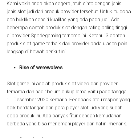
Kami yakin anda akan segera jatuh cinta dengan jenis
jenis slot judi dari produk provider tersebut. Untuk itu coba
dan buktikan sendiri kualitas yang ada pada judi. Ada
beberapa contoh produk slot dengan rating paling tinggi
di provider Spadegaming ternama ini. Ketahui 3 contoh
produk slot game terbaik dari provider pada ulasan poin
lengkap di bawah berikut ini.
Rise of werewolves
Slot game ini adalah produk slot video dari provider
ternama dan hadir belum cukup lama yaitu pada tanggal
11 Desember 2020 kemarin. Feedback atau respon yang
baik berdatangan dari para player slot judi yang sudah
coba produk ini. Ada banyak fitur dengan kemudahan
berbeda yang bisa menemani player dan hal ini menarik.