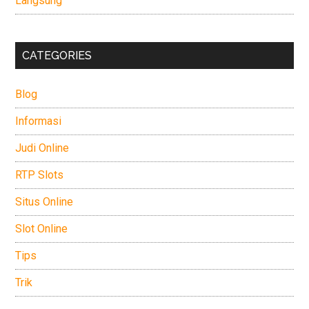
Langsung
CATEGORIES
Blog
Informasi
Judi Online
RTP Slots
Situs Online
Slot Online
Tips
Trik