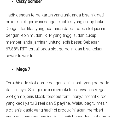
Crazy bomber
Hadir dengan tema kartun yang unik anda bisa nikmati
produk slot game ini dengan kualitas yang cukup baku.
Dengan fasilitas yang ada anda dapat coba slot judi ini
dengan lebih mudah. RTP yang tinggi sudah cukup
memberi anda jaminan untung lebih besar. Sebesar
67,88% RTP tersaji pada slot game ini dan bisa keluar
sewaktu waktu.
Mega 7
Terakhir ada slot game dengan jenis klasik yang berbeda
dari lainnya. Slot game ini memiliki tema Viva las Vegas.
Slot game jenis klasik tersebut tentu hanya memiliki reel
yang kecil yaitu 3 reel dan 5 payline. Walau bagitu mesin
slot jenis klasik yang hadir di produk ini akan memberi
anda peluang menang judi jauh lebih besar dari slot game