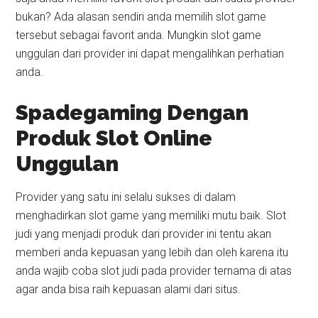
bukan? Ada alasan sendiri anda memilih slot game
tersebut sebagai favorit anda. Mungkin slot game
unggulan dari provider ini dapat mengalihkan perhatian
anda.
Spadegaming Dengan
Produk Slot Online
Unggulan
Provider yang satu ini selalu sukses di dalam
menghadirkan slot game yang memiliki mutu baik. Slot
judi yang menjadi produk dari provider ini tentu akan
memberi anda kepuasan yang lebih dan oleh karena itu
anda wajib coba slot judi pada provider ternama di atas
agar anda bisa raih kepuasan alami dari situs.