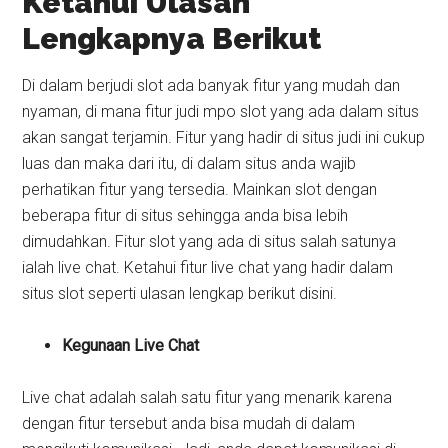
Ketahui Ulasan
Lengkapnya Berikut
Di dalam berjudi slot ada banyak fitur yang mudah dan
nyaman, di mana fitur judi mpo slot yang ada dalam situs
akan sangat terjamin. Fitur yang hadir di situs judi ini cukup
luas dan maka dari itu, di dalam situs anda wajib
perhatikan fitur yang tersedia. Mainkan slot dengan
beberapa fitur di situs sehingga anda bisa lebih
dimudahkan. Fitur slot yang ada di situs salah satunya
ialah live chat. Ketahui fitur live chat yang hadir dalam
situs slot seperti ulasan lengkap berikut disini.
Kegunaan Live Chat
Live chat adalah salah satu fitur yang menarik karena
dengan fitur tersebut anda bisa mudah di dalam