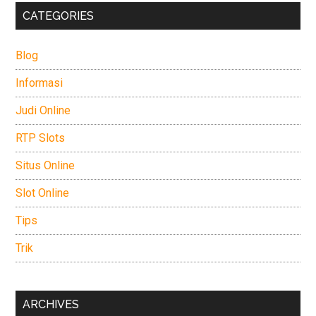
CATEGORIES
Blog
Informasi
Judi Online
RTP Slots
Situs Online
Slot Online
Tips
Trik
ARCHIVES