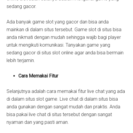
sedang gacor.
Ada banyak game slot yang gacor dan bisa anda
mainkan di dalam situs tersebut. Game slot di situs bisa
anda nikmati dengan mudah sehingga wajib bagi player
untuk mengikuti komunikasi. Tanyakan game yang
sedang gacor di situs slot online agar anda bisa bermain
lebih terjamin.
Cara Memakai Fitur
Selanjutnya adalah cara memakai fitur live chat yang ada
di dalam situs slot game. Live chat di dalam situs bisa
anda gunakan dengan sangat mudah dan praktis. Anda
bisa pakai live chat di situs tersebut dengan sangat
nyaman dan yang pasti aman.