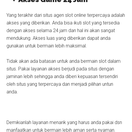
Yang terakhir dari situs agen slot online terpercaya adalah
akses yang diberikan. Anda bisa ikuti slot yang tersedia
dengan akses selama 24 jam dan hal ini akan sangat
mendukung. Akses luas yang diberikan dapat anda
gunakan untuk bermain lebih maksimal.
Tidak akan ada batasan untuk anda bermain slot dalam
situs. Pakai layanan akses berjudi pada situs dengan
jaminan lebih sehingga anda diberi kepuasan tersendiri
oleh situs yang terpercaya dan menjadi pilihan untun
anda.
Demikianlah layanan menarik yang harus anda pakai dsn
manfaatkan untuk bermain lebih aman serta nyaman.