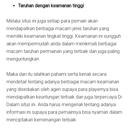
Taruhan dengan keamanan tinggi
Melalui situs ini juga setiap para pemain akan
mendapatkan berbagai macam jenis taruhan yang
memiliki keamanan tingkat tinggi. Keamanan ini sungguh
akan mempermudah anda dalam menikmati berbagai
macam taruhan permainan yang terbaik dan juga paling
menguntungkan.
Maka dari itu silahkan pahami serta kenali secara
mendetail tentang adanya berbagai macam keamanan
yang disediakan oleh agen supaya para playernya bisa
mendapatkan keuntungan terbaik dan juga terpercaya Di
Dalam situs ini. Anda harus mengenali tentang adanya
informasi ini supaya para pemainnya bisa nyaman dalam
menciptakan kemenangan terbaik.