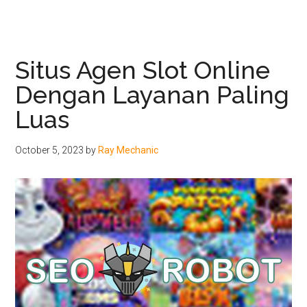
Situs Agen Slot Online
Dengan Layanan Paling
Luas
October 5, 2023
by
Ray Mechanic