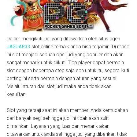
Dalam mengikuti judi yang ditawarkan oleh situs agen
JAGUAR33
slot online terbaik anda bisa terjamin. Di masa
ini slot menjadi sebuah opsi judi yang populer dan akan
sangat menarik untuk diikuti. Tiap player dapat bermain
slot dengan beberapa step saja dan untuk itu, segera ikuti
betting ini serta bermain dengan aturan yang sesuai.
Melalui aturan dari slot judi maka anda tidak akan
kesulitan.
Slot yang tersaji saat ini akan memberi Anda kemudahan
dari banyak segi sehingga judi ini tidak akan sulit
dimainkan. Layanan yang luas dan menarik akan
ditawarkan untuk anda sehingga judi yang diberikan tidak