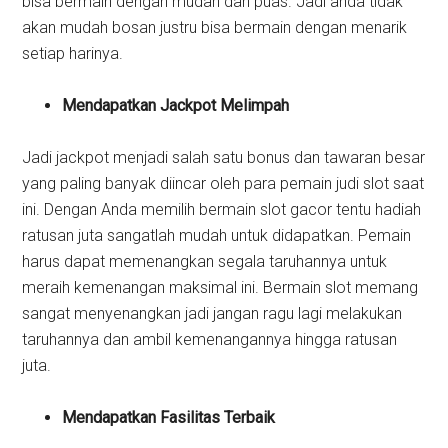
bisa bermain dengan mudah dan puas. Jadi anda tidak
akan mudah bosan justru bisa bermain dengan menarik
setiap harinya.
Mendapatkan Jackpot Melimpah
Jadi jackpot menjadi salah satu bonus dan tawaran besar
yang paling banyak diincar oleh para pemain judi slot saat
ini. Dengan Anda memilih bermain slot gacor tentu hadiah
ratusan juta sangatlah mudah untuk didapatkan. Pemain
harus dapat memenangkan segala taruhannya untuk
meraih kemenangan maksimal ini. Bermain slot memang
sangat menyenangkan jadi jangan ragu lagi melakukan
taruhannya dan ambil kemenangannya hingga ratusan
juta.
Mendapatkan Fasilitas Terbaik