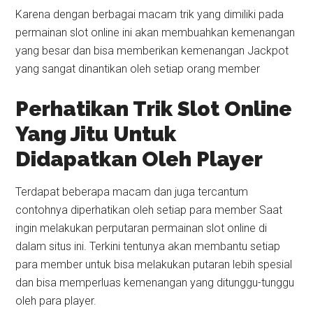
Karena dengan berbagai macam trik yang dimiliki pada
permainan slot online ini akan membuahkan kemenangan
yang besar dan bisa memberikan kemenangan Jackpot
yang sangat dinantikan oleh setiap orang member
Perhatikan Trik Slot Online
Yang Jitu Untuk
Didapatkan Oleh Player
Terdapat beberapa macam dan juga tercantum
contohnya diperhatikan oleh setiap para member Saat
ingin melakukan perputaran permainan slot online di
dalam situs ini. Terkini tentunya akan membantu setiap
para member untuk bisa melakukan putaran lebih spesial
dan bisa memperluas kemenangan yang ditunggu-tunggu
oleh para player.