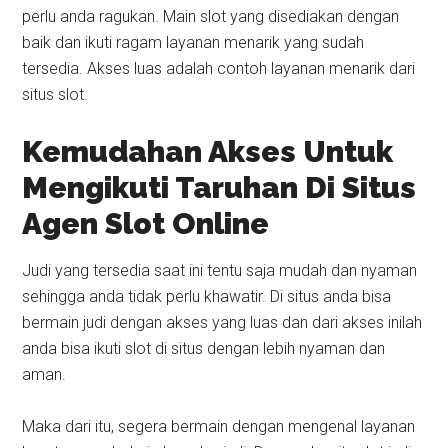
perlu anda ragukan. Main slot yang disediakan dengan
baik dan ikuti ragam layanan menarik yang sudah
tersedia. Akses luas adalah contoh layanan menarik dari
situs slot.
Kemudahan Akses Untuk
Mengikuti Taruhan Di Situs
Agen Slot Online
Judi yang tersedia saat ini tentu saja mudah dan nyaman
sehingga anda tidak perlu khawatir. Di situs anda bisa
bermain judi dengan akses yang luas dan dari akses inilah
anda bisa ikuti slot di situs dengan lebih nyaman dan
aman.
Maka dari itu, segera bermain dengan mengenal layanan