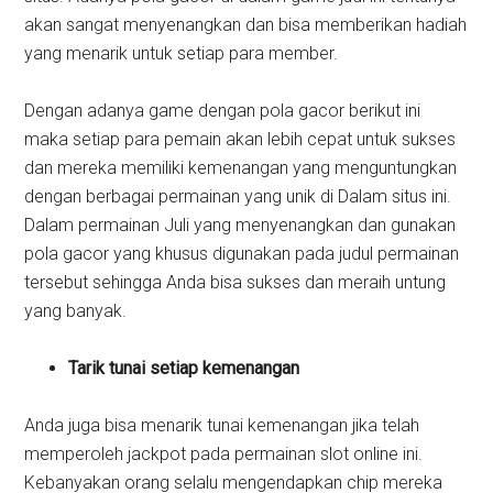
akan sangat menyenangkan dan bisa memberikan hadiah
yang menarik untuk setiap para member.
Dengan adanya game dengan pola gacor berikut ini
maka setiap para pemain akan lebih cepat untuk sukses
dan mereka memiliki kemenangan yang menguntungkan
dengan berbagai permainan yang unik di Dalam situs ini.
Dalam permainan Juli yang menyenangkan dan gunakan
pola gacor yang khusus digunakan pada judul permainan
tersebut sehingga Anda bisa sukses dan meraih untung
yang banyak.
Tarik tunai setiap kemenangan
Anda juga bisa menarik tunai kemenangan jika telah
memperoleh jackpot pada permainan slot online ini.
Kebanyakan orang selalu mengendapkan chip mereka