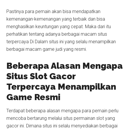
Pastinya para pemain akan bisa mendapatkan
kemenangan-kemenangan yang terbaik dan bisa
menghasilkan keuntungan yang cepat. Maka dari itu
perhatikan tentang adanya berbagai macam situs
terpercaya Di Dalam situs ini yang selalu menampilkan
berbagai macam game judi yang resmi.
Beberapa Alasan Mengapa
Situs Slot Gacor
Terpercaya Menampilkan
Game Resmi
Terdapat beberapa alasan mengapa para pemain perlu
mencoba bertarung melalui situs permainan slot yang
gacor ini. Dimana situs ini selalu menyediakan berbagai