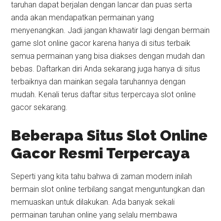
taruhan dapat berjalan dengan lancar dan puas serta
anda akan mendapatkan permainan yang
menyenangkan. Jadi jangan khawatir lagi dengan bermain
game slot online gacor karena hanya di situs terbaik
semua permainan yang bisa diakses dengan mudah dan
bebas. Daftarkan diri Anda sekarang juga hanya di situs
terbaiknya dan mainkan segala taruhannya dengan
mudah. Kenali terus daftar situs terpercaya slot online
gacor sekarang.
Beberapa Situs Slot Online
Gacor Resmi Terpercaya
Seperti yang kita tahu bahwa di zaman modern inilah
bermain slot online terbilang sangat menguntungkan dan
memuaskan untuk dilakukan. Ada banyak sekali
permainan taruhan online yang selalu membawa