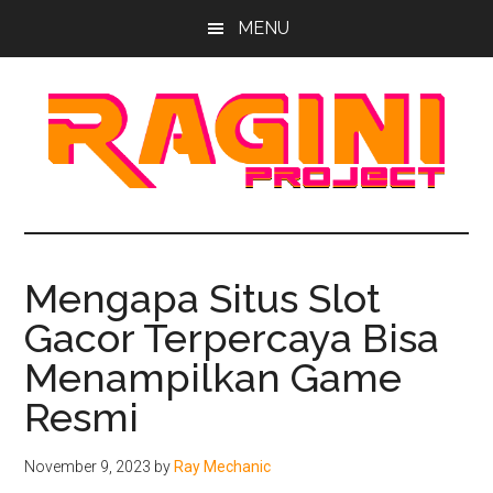
Skip
Skip
MENU
to
to
main
primary
content
sidebar
Ragini
Kumpulan
Berbagai
Project
Situs
Mengapa Situs Slot
Judi
Gacor Terpercaya Bisa
Slot
Online
Menampilkan Game
Terbaik
Resmi
2022
November 9, 2023
by
Ray Mechanic