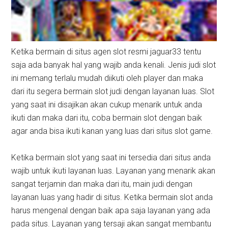
Ketika bermain di situs agen
slot resmi jaguar33
tentu
saja ada banyak hal yang wajib anda kenali. Jenis judi slot
ini memang terlalu mudah diikuti oleh player dan maka
dari itu segera bermain slot judi dengan layanan luas. Slot
yang saat ini disajikan akan cukup menarik untuk anda
ikuti dan maka dari itu, coba bermain slot dengan baik
agar anda bisa ikuti kanan yang luas dari situs slot game.
Ketika bermain slot yang saat ini tersedia dari situs anda
wajib untuk ikuti layanan luas. Layanan yang menarik akan
sangat terjamin dan maka dari itu, main judi dengan
layanan luas yang hadir di situs. Ketika bermain slot anda
harus mengenal dengan baik apa saja layanan yang ada
pada situs. Layanan yang tersaji akan sangat membantu