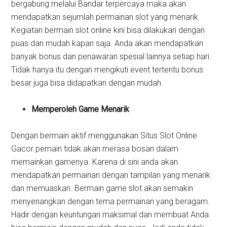
bergabung melalui Bandar terpercaya maka akan
mendapatkan sejumlah permainan slot yang menarik.
Kegiatan bermain slot online kini bisa dilakukan dengan
puas dan mudah kapan saja. Anda akan mendapatkan
banyak bonus dan penawaran spesial lainnya setiap hari.
Tidak hanya itu dengan mengikuti event tertentu bonus
besar juga bisa didapatkan dengan mudah.
Memperoleh Game Menarik
Dengan bermain aktif menggunakan Situs Slot Online
Gacor pemain tidak akan merasa bosan dalam
memainkan gamenya. Karena di sini anda akan
mendapatkan permainan dengan tampilan yang menarik
dan memuaskan. Bermain game slot akan semakin
menyenangkan dengan tema permainan yang beragam.
Hadir dengan keuntungan maksimal dan membuat Anda