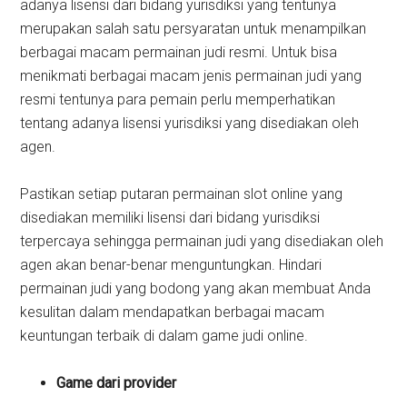
adanya lisensi dari bidang yurisdiksi yang tentunya
merupakan salah satu persyaratan untuk menampilkan
berbagai macam permainan judi resmi. Untuk bisa
menikmati berbagai macam jenis permainan judi yang
resmi tentunya para pemain perlu memperhatikan
tentang adanya lisensi yurisdiksi yang disediakan oleh
agen.
Pastikan setiap putaran permainan slot online yang
disediakan memiliki lisensi dari bidang yurisdiksi
terpercaya sehingga permainan judi yang disediakan oleh
agen akan benar-benar menguntungkan. Hindari
permainan judi yang bodong yang akan membuat Anda
kesulitan dalam mendapatkan berbagai macam
keuntungan terbaik di dalam game judi online.
Game dari provider