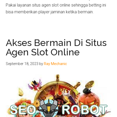
Pakai layanan situs agen slot online sehingga betting ini
bisa memberikan player jaminan ketika bermain.
Akses Bermain Di Situs
Agen Slot Online
September 18, 2023
by
Ray Mechanic