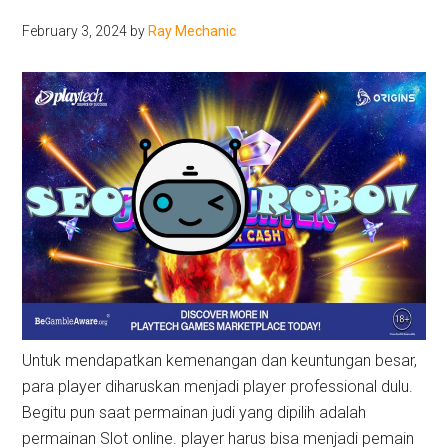
February 3, 2024
by
Ray Mechanic
Untuk mendapatkan kemenangan dan keuntungan besar,
para player diharuskan menjadi player professional dulu.
Begitu pun saat permainan judi yang dipilih adalah
permainan Slot online. player harus bisa menjadi pemain