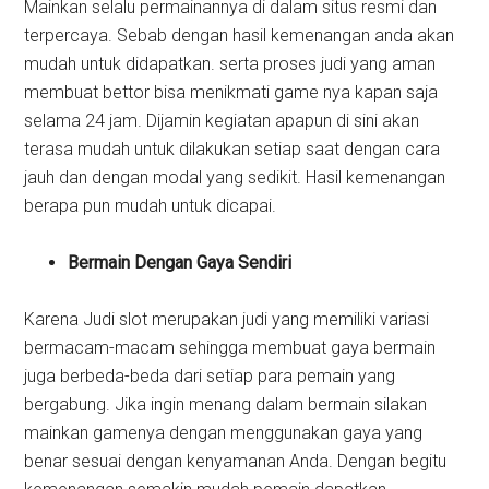
Mainkan selalu permainannya di dalam situs resmi dan
terpercaya. Sebab dengan hasil kemenangan anda akan
mudah untuk didapatkan. serta proses judi yang aman
membuat bettor bisa menikmati game nya kapan saja
selama 24 jam. Dijamin kegiatan apapun di sini akan
terasa mudah untuk dilakukan setiap saat dengan cara
jauh dan dengan modal yang sedikit. Hasil kemenangan
berapa pun mudah untuk dicapai.
Bermain Dengan Gaya Sendiri
Karena Judi slot merupakan judi yang memiliki variasi
bermacam-macam sehingga membuat gaya bermain
juga berbeda-beda dari setiap para pemain yang
bergabung. Jika ingin menang dalam bermain silakan
mainkan gamenya dengan menggunakan gaya yang
benar sesuai dengan kenyamanan Anda. Dengan begitu