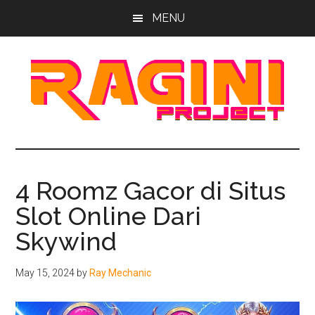
Skip
Skip
MENU
to
to
main
primary
content
sidebar
Ragini
Kumpulan
Berbagai
Project
Situs
4 Roomz Gacor di Situs
Judi
Slot Online Dari
Slot
Online
Skywind
Terbaik
2022
May 15, 2024
by
Ray Mechanic