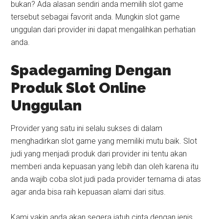
bukan? Ada alasan sendiri anda memilih slot game
tersebut sebagai favorit anda. Mungkin slot game
unggulan dari provider ini dapat mengalihkan perhatian
anda.
Spadegaming Dengan
Produk Slot Online
Unggulan
Provider yang satu ini selalu sukses di dalam
menghadirkan slot game yang memiliki mutu baik. Slot
judi yang menjadi produk dari provider ini tentu akan
memberi anda kepuasan yang lebih dan oleh karena itu
anda wajib coba slot judi pada provider ternama di atas
agar anda bisa raih kepuasan alami dari situs.
Kami yakin anda akan segera jatuh cinta dengan jenis