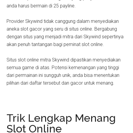
anda harus bermain di 25 payline.
Provider Skywind tidak canggung dalam menyediakan
aneka slot gacor yang seru di situs online. Bergabung
dengan situs yang menjadi mitra dari Skywind sepertinya
akan penuh tantangan bagi peminat slot online.
Situs slot online mitra Skywind dipastikan menyediakan
semua game di atas. Potensi kemenangan yang tinggi
dari permainan ini sungguh unik, anda bisa menentukan
pilihan dari daftar tersebut dan gacor untuk menang.
Trik Lengkap Menang
Slot Online