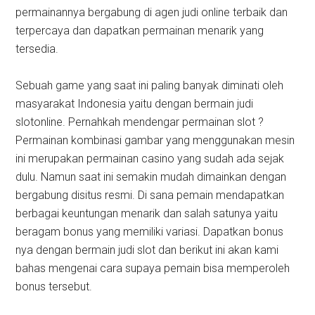
permainannya bergabung di agen judi online terbaik dan
terpercaya dan dapatkan permainan menarik yang
tersedia.
Sebuah game yang saat ini paling banyak diminati oleh
masyarakat Indonesia yaitu dengan bermain judi
slotonline. Pernahkah mendengar permainan slot ?
Permainan kombinasi gambar yang menggunakan mesin
ini merupakan permainan casino yang sudah ada sejak
dulu. Namun saat ini semakin mudah dimainkan dengan
bergabung disitus resmi. Di sana pemain mendapatkan
berbagai keuntungan menarik dan salah satunya yaitu
beragam bonus yang memiliki variasi. Dapatkan bonus
nya dengan bermain judi slot dan berikut ini akan kami
bahas mengenai cara supaya pemain bisa memperoleh
bonus tersebut.