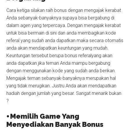
Cara ketiga silakan raih bonus dengan mengajak kerabat
Anda sebanyak-banyaknya supaya bisa bergabung di
dalam agen yang terpercaya. Dengan mengajak kerabat
untuk bisa bermain di sini dan anda membagikan kode
referal yang sudah anda dapatkan maka secara otomatis
anda akan mendapatkan keuntungan yang mudah.
Keuntungan tersebut berupa bonus referalyang akan
anda dapatkan jika teman Anda mampu bergabung
dengan menggunakan kode yang sudah anda berikan.
Mengajak teman sebanyak-banyaknya merupakan hal
yang tidak merugikan. Justru Anda akan mendapatkan
hadiah dengan jumlah yang besar. Sangat menarik bukan
?
⦁ Memilih Game Yang
Menyediakan Banyak Bonus