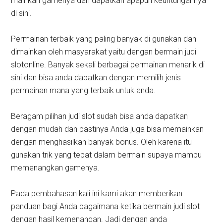
mainkan gamenya dan dapatkan apapun keuntungannya
di sini.
Permainan terbaik yang paling banyak di gunakan dan
dimainkan oleh masyarakat yaitu dengan bermain judi
slotonline. Banyak sekali berbagai permainan menarik di
sini dan bisa anda dapatkan dengan memilih jenis
permainan mana yang terbaik untuk anda.
Beragam pilihan judi slot sudah bisa anda dapatkan
dengan mudah dan pastinya Anda juga bisa memainkan
dengan menghasilkan banyak bonus. Oleh karena itu
gunakan trik yang tepat dalam bermain supaya mampu
memenangkan gamenya.
Pada pembahasan kali ini kami akan memberikan
panduan bagi Anda bagaimana ketika bermain judi slot
dengan hasil kemenangan. Jadi dengan anda