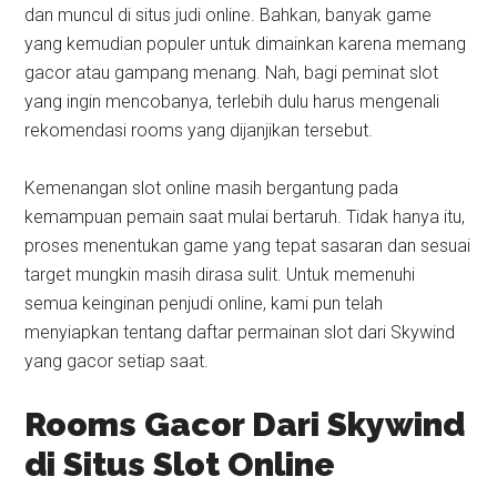
dan muncul di situs judi online. Bahkan, banyak game
yang kemudian populer untuk dimainkan karena memang
gacor atau gampang menang. Nah, bagi peminat slot
yang ingin mencobanya, terlebih dulu harus mengenali
rekomendasi rooms yang dijanjikan tersebut.
Kemenangan slot online masih bergantung pada
kemampuan pemain saat mulai bertaruh. Tidak hanya itu,
proses menentukan game yang tepat sasaran dan sesuai
target mungkin masih dirasa sulit. Untuk memenuhi
semua keinginan penjudi online, kami pun telah
menyiapkan tentang daftar permainan slot dari Skywind
yang gacor setiap saat.
Rooms Gacor Dari Skywind
di Situs Slot Online