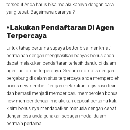
tersebut Anda harus bisa melakukannya dengan cara
yang tepat. Bagaimana caranya ?
⦁ Lakukan Pendaftaran Di Agen
Terpercaya
Untuk tahap pertama supaya bettor bisa menikmati
permainan dengan menghasilkan banyak bonus anda
dapat melakukan pendaftaran terlebih dahulu di dalam
agen judi online terpercaya. Secara otomatis dengan
bergabung di dalam situs terpercaya anda memperoleh
bonus newmember.Dengan melakukan registrasi di sini
dan berhasil menjadi member baru memperoleh bonus
new member dengan melakukan deposit pertama kali.
klaim bonus nya mendapatkan manusia dengan cepat
dengan bisa anda gunakan sebagai modal dalam
bermain pertama.